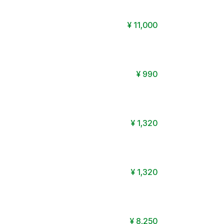
¥
11,000
¥
990
¥
1,320
¥
1,320
¥
8,250