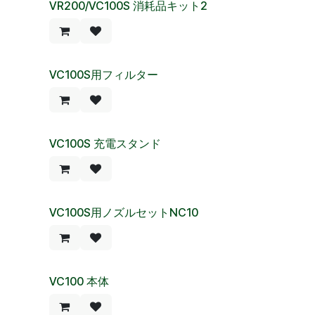
VR200/VC100S 消耗品キット2
VC100S用フィルター
VC100S 充電スタンド
VC100S用ノズルセットNC10
al Price!
VC100 本体