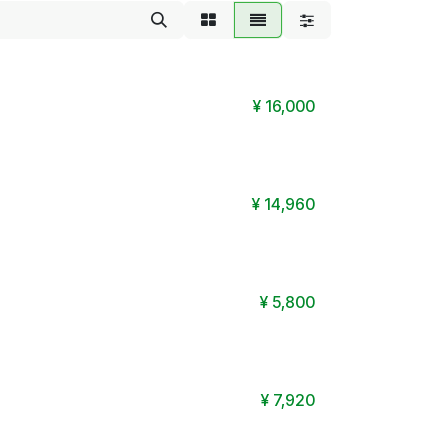
¥
16,000
¥
14,960
¥
5,800
¥
7,920