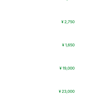
¥
2,750
¥
1,650
¥
19,000
¥
23,000