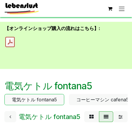
コンテンツへスキップ
【オンラインショップ購入の流れはこちら】:
電気ケトル fontana5
電気ケトル fontana5
コーヒーマシン cafena5
電気ケトル fontana5