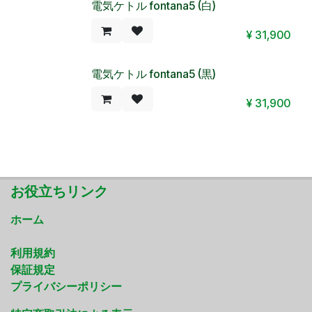
電気ケトル fontana5 (白)
¥
31,900
電気ケトル fontana5 (黒)
¥
31,900
お役立ちリンク
ホーム
利用規約
保証規定
プライバシーポリシー