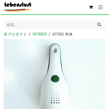
コンテンツへスキップ
全プロダクト
VC100S
VC100 本体