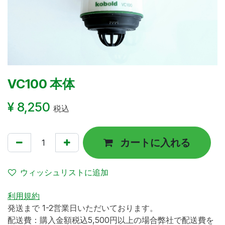
VC100 本体
¥
8,250
税込
カートに入れる
ウィッシュリストに追加
利用規約
発送まで 1-2営業日いただいております。
配送費：購入金額税込5,500円以上の場合弊社で配送費を