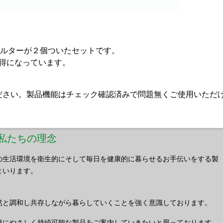
ィルターが２個ついたセットです。
お得になっています。
ださい。製品機能はチェック確認済みで問題無くご使用いただ
s／私たちの理念
の生活環境を衛生的にそして毎日を健康的に暮らせるお手伝いをする製
まいります。
然と調和し共存しながら暮らしていくことを強く意識しております。
境にやさしく持続可能な製品をご案内していきたいと思っております。