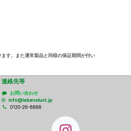
けます。また通常製品と同様の保証期間が付い
連絡先等
お問い合わせ
info@lebenslust.jp
0120-26-8888