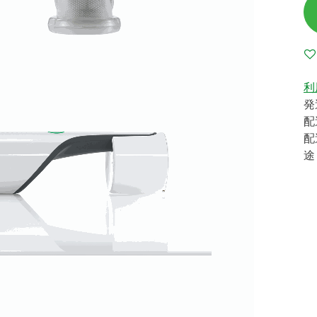
利
発
配
配
途