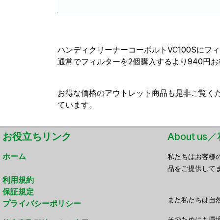
ハンディクリーナーコーボルトVC100Sにフ
通常でフィルターを2個購入するより940円
お得な価格のアウトレット商品も是非ご覧く
ています。
お役立ちリンク
About u
ホーム
私たちはお客様
品をご提供して
利用規約
保証規定
また私たちは自
プライバシーポリシー
そのためにも環