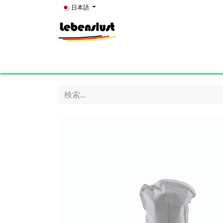
コンテンツへスキップ
日本語
Home
News
About Us
Showroom
K