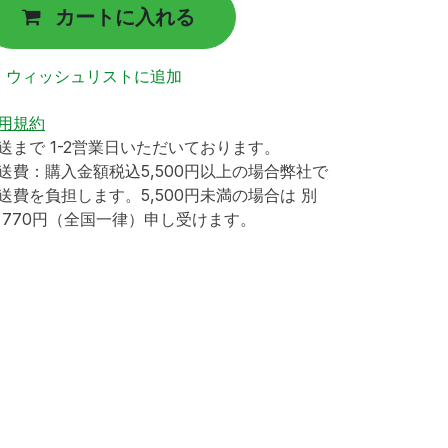
カートに入れる
ウィッシュリストに追加
用規約
送まで 1-2営業日いただいております。
送費：購入金額税込5,500円以上の場合弊社で
送費を負担します。5,500円未満の場合は 別
 770円（全国一律）申し受けます。