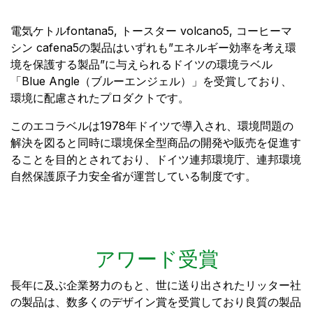
電気ケトルfontana5, トースター volcano5, コーヒーマ
シン cafena5の製品はいずれも”エネルギー効率を考え環
境を保護する製品”に与えられるドイツの環境ラベル
「Blue Angle（ブルーエンジェル）」を受賞しており、
環境に配慮されたプロダクトです。
このエコラベルは1978年ドイツで導入され、環境問題の
解決を図ると同時に環境保全型商品の開発や販売を促進す
ることを目的とされており、ドイツ連邦環境庁、連邦環境
自然保護原子力安全省が運営している制度です。
アワード受賞
長年に及ぶ企業努力のもと、世に送り出されたリッター社
の製品は、数多くのデザイン賞を受賞しており良質の製品