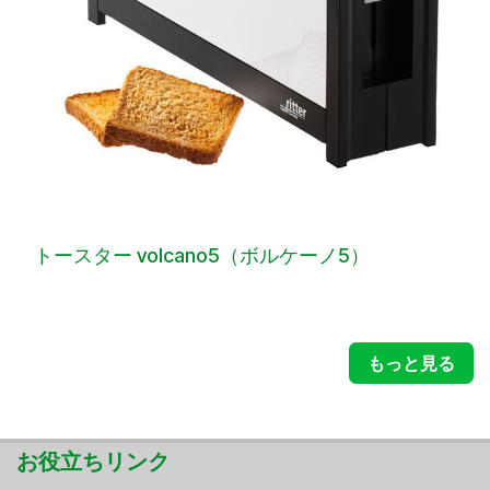
トースター volcano5（ボルケーノ5）
もっと見る
お役立ちリンク