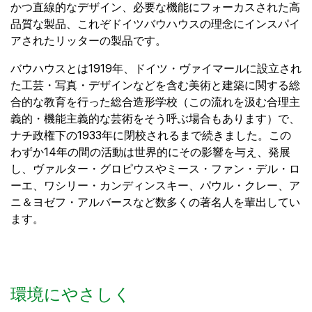
かつ直線的なデザイン、必要な機能にフォーカスされた高
品質な製品、これぞドイツバウハウスの理念にインスパイ
アされたリッターの製品です。
バウハウスとは1919年、ドイツ・ヴァイマールに設立され
た工芸・写真・デザインなどを含む美術と建築に関する総
合的な教育を行った総合造形学校（この流れを汲む合理主
義的・機能主義的な芸術をそう呼ぶ場合もあります）で、
ナチ政権下の1933年に閉校されるまで続きました。この
わずか14年の間の活動は世界的にその影響を与え、発展
し、ヴァルター・グロピウスやミース・ファン・デル・ロ
ーエ、ワシリー・カンディンスキー、パウル・クレー、ア
ニ＆ヨゼフ・アルバースなど数多くの著名人を輩出してい
ます。
環境にやさしく