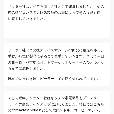
リッター社はナイフを研ぐ会社として発展しましたが、その
後の錆びないステンレス製品の台頭によってその役割も徐々
に衰退していきました。
リッター社はその後スライスマシーンの開発に軸足を移し、
手動から電動製品に至るまで着手していきます。そして今日
のヨーロッパ市場におけるマーケットリーダーのひとつとな
るまでに成長しました。
日本では皮むき器（ピーラー）でも良く知られています。
そして近年、リッター社はキッチン家電製品もプロデュース
し、その製品ラインアップに加わりました。弊社ではこちら
の”breakfast series”として電気ケトル、コーヒーマシン、ト