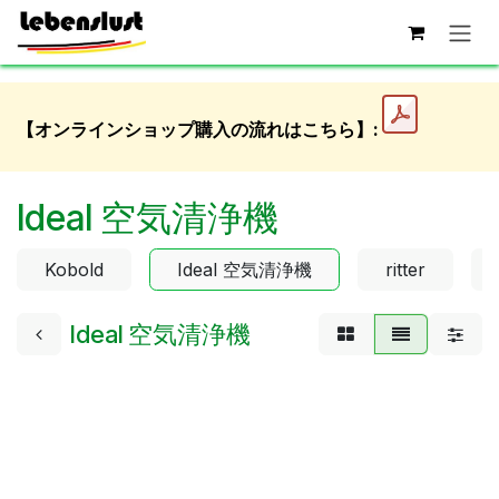
コンテンツへスキップ
【オンラインショップ購入の流れはこちら】:
Ideal 空気清浄機
Kobold
Ideal 空気清浄機
ritter
Ideal 空気清浄機