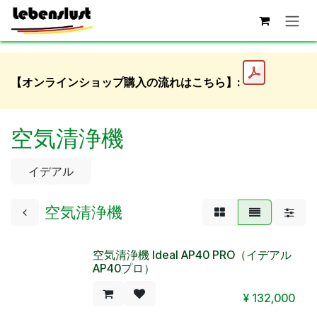
コンテンツへスキップ
【オンラインショップ購入の流れはこちら】:
空気清浄機
イデアル
空気清浄機
空気清浄機 Ideal AP40 PRO（イデアル
AP40プロ）
¥
132,000