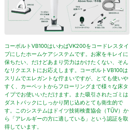
コーボルトVB100はいわばVK200をコードレスタイ
プにしたホームケアシステムです。お家をキレイに
保ちたい、だけどあまり労力はかけたくない、そん
なリクエストにお応えします。コーボルトVB100は
スリムでエレガントな佇まいですが、とても使いや
すく、カーペットからフローリングまで様々な床タ
イプでお使いいただけます。また吸引されたゴミは
ダストパックにしっかり閉じ込めとても衛生的で
す。このシステムはドイツ技術検査協会（TŰV）か
ら「アレルギーの方に適している」という認証を取
得しています。