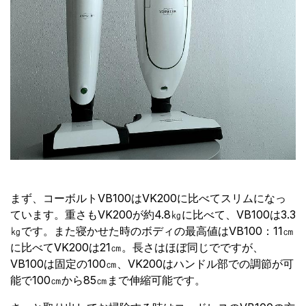
まず、コーボルトVB100はVK200に比べてスリムになっ
ています。重さもVK200が約4.8㎏に比べて、VB100は3.3
㎏です。また寝かせた時のボディの最高値はVB100：11㎝
に比べてVK200は21㎝。長さはほぼ同じでですが、
VB100は固定の100㎝、VK200はハンドル部での調節が可
能で100㎝から85㎝まで伸縮可能です。