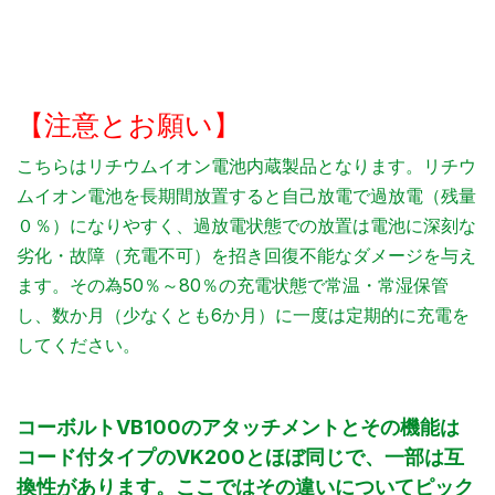
【注意とお願い】
こちらはリチウムイオン電池内蔵製品となります。リチウ
ムイオン電池を長期間放置すると自己放電で過放電（残量
０％）になりやすく、過放電状態での放置は電池に深刻な
劣化・故障（充電不可）を招き回復不能なダメージを与え
ます。その為50％～80％の充電状態で常温・常湿保管
し、数か月（少なくとも6か月）に一度は定期的に充電を
してください。
コーボルトVB100のアタッチメントとその機能は
コード付タイプのVK200とほぼ同じで、一部は互
換性があります。ここではその違いについてピック