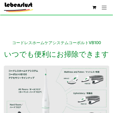
コンテンツへスキップ
コードレスホームケアシステムコーボルトVB100
いつでも便利にお掃除できます