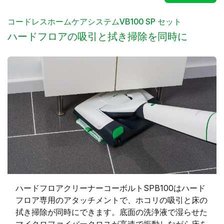
コードレスホームケアシステムVB100 SP セット
ハードフロアの吸引と拭き掃除を同時に
ハードフロアクリーナーコーボルトSPB100はハード
フロア専用のアタッチメントで、ホコリの吸引と床の
拭き掃除が同時にできます。底面の洗浄液で湿らせた
マイクロファイバークロスが高速で振動しながら床を