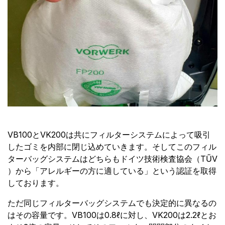
VB100とVK200は共にフィルターシステムによって吸引
したゴミを内部に閉じ込めていきます。そしてこのフィル
ターバッグシステムはどちらもドイツ技術検査協会（TŰV
）から「アレルギーの方に適している」という認証を取得
しております。
ただ同じフィルターバッグシステムでも決定的に異なるの
はその容量です。VB100は0.8ℓに対し、VK200は2.2ℓとお