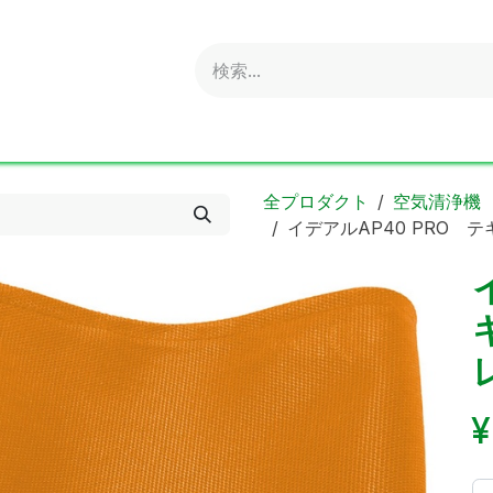
obold
Ideal
ritter
Sonnenglas
Online Shop
S
全プロダクト
空気清浄機
イデアルAP40 PRO 