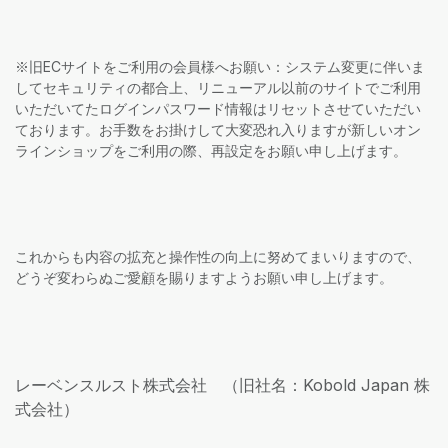
※旧ECサイトをご利用の会員様へお願い：システム変更に伴いま
してセキュリティの都合上、リニューアル以前のサイトでご利用
いただいてたログインパスワード情報はリセットさせていただい
ております。お手数をお掛けして大変恐れ入りますが新しいオン
ラインショップをご利用の際、再設定をお願い申し上げます。
これからも内容の拡充と操作性の向上に努めてまいりますので、
どうぞ変わらぬご愛顧を賜りますようお願い申し上げます。
レーベンスルスト株式会社 （旧社名：Kobold Japan 株
式会社）