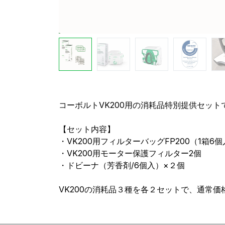
コーボルトVK200用の消耗品特別提供セット
【セット内容】
・VK200用フィルターバッグFP200（1箱6個
・VK200用モーター保護フィルター2個
・ドビーナ（芳香剤/6個入）×２個
VK200の消耗品３種を各２セットで、通常価格