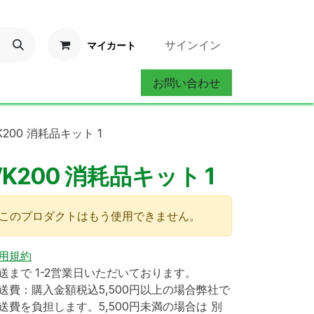
サインイン
マイカート
お問い合わせ
ervice
お問い合わせ
K200 消耗品キット 1
VK200 消耗品キット 1
このプロダクトはもう使用できません。
用規約
送まで 1-2営業日いただいております。
送費：購入金額税込5,500円以上の場合弊社で
送費を負担します。5,500円未満の場合は 別