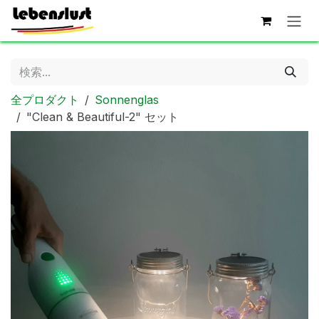
コンテンツへスキップ
全プロダクト
Sonnenglas
"Clean & Beautiful-2" セット