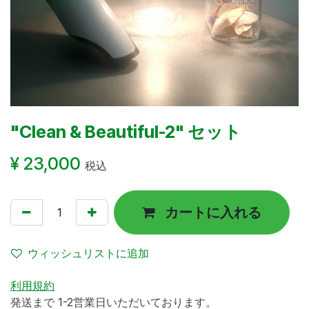
"Clean & Beautiful-2" セット
¥
23,000
税込
カートに入れる
ウィッシュリストに追加
利用規約
発送まで 1-2営業日いただいております。