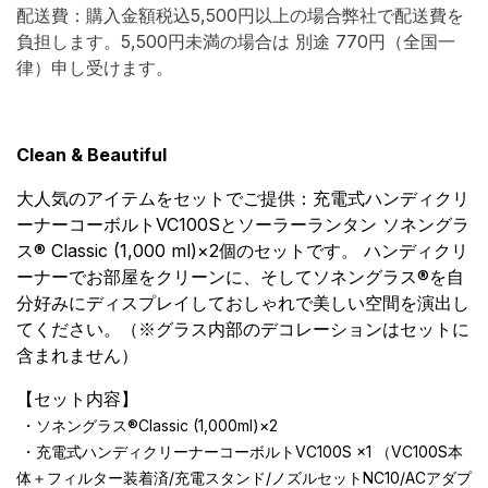
配送費：購入金額税込5,500円以上の場合弊社で配送費を
負担します。5,500円未満の場合は 別途 770円（全国一
律）申し受けます。
Clean & Beautiful
大人気のアイテムをセットでご提供：充電式ハンディクリ
ーナーコーボルトVC100Sとソーラーランタン ソネングラ
ス®︎ Classic (1,000 ml)×2個のセットです。 ハンディクリ
ーナーでお部屋をクリーンに、そしてソネングラス®︎を自
分好みにディスプレイしておしゃれで美しい空間を演出し
てください。（※グラス内部のデコレーションはセットに
含まれません）
【セット内容】
・ソネングラス®︎Classic (1,000ml)×2
・充電式ハンディクリーナーコーボルトVC100S ×1 （VC100S本
体＋フィルター装着済/充電スタンド/ノズルセットNC10/ACアダプ