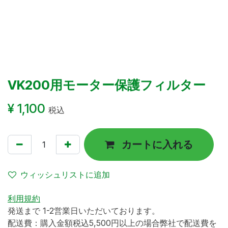
VK200用モーター保護フィルター
¥
1,100
税込
カートに入れる
ウィッシュリストに追加
利用規約
発送まで 1-2営業日いただいております。
配送費：購入金額税込5,500円以上の場合弊社で配送費を