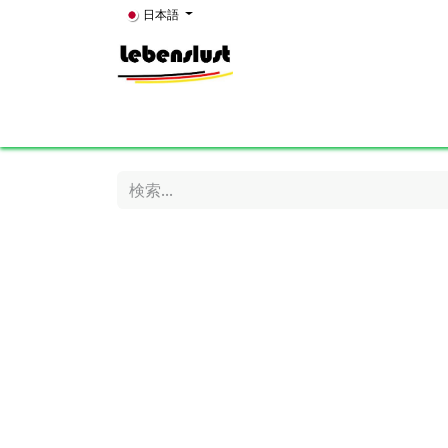
コンテンツへスキップ
日本語
Home
News
About Us
Showroom
K