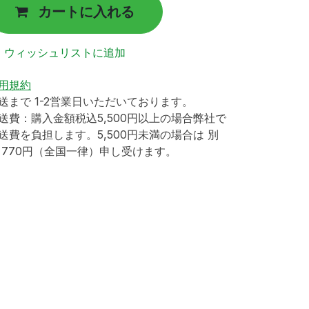
カートに入れる
ウィッシュリストに追加
用規約
送まで 1-2営業日いただいております。
送費：購入金額税込5,500円以上の場合弊社で
送費を負担します。5,500円未満の場合は 別
 770円（全国一律）申し受けます。