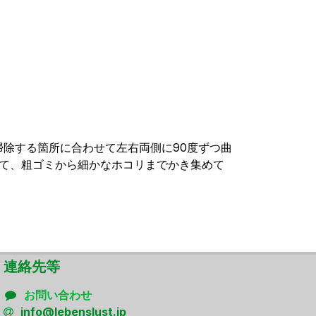
除する箇所に合わせて左右両側に90度ずつ曲
いて、粗ゴミから細かなホコリまでかき集めて
連絡先等
お問い合わせ
info@lebenslust.jp