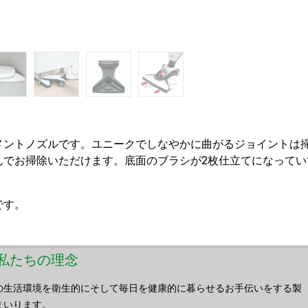
メントノズルです。ユニークでしなやかに曲がるジョイントは掃
んでお掃除いただけます。底面のブラシが2枚仕立てになって
です。
s／私たちの理念
の生活環境を衛生的にそして毎日を健康的に暮らせるお手伝いをする製
まいります。