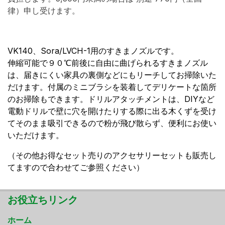
律）申し受けます。
VK140、Sora/LVCH-1用のすきまノズルです。
伸縮可能で９０℃前後に自由に曲げられるすきまノズル
は、届きにくい家具の裏側などにもリーチしてお掃除いた
だけます。付属のミニブラシを装着してデリケートな箇所
のお掃除もできます。ドリルアタッチメントは、DIYなど
電動ドリルで壁に穴を開けたりする際に出る木くずを受け
てそのまま吸引できるので粉が飛び散らず、便利にお使い
いただけます。
（その他お得なセット売りのアクセサリーセットも販売し
てますので合わせてご参照ください）
お役立ちリンク
ホーム