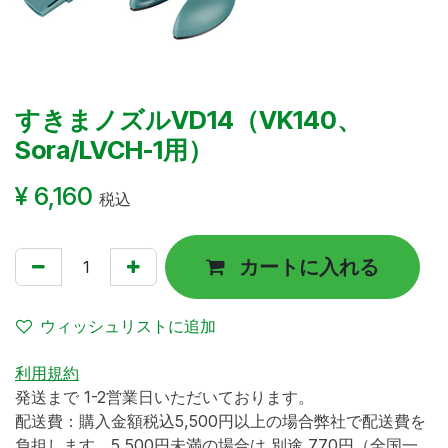
すきまノズルVD14（VK140、
Sora/LVCH-1用）
¥
6,160
税込
カートに入れる
ウィッシュリストに追加
利用規約
発送まで 1-2営業日いただいております。
配送費：購入金額税込5,500円以上の場合弊社で配送費を
負担します。5,500円未満の場合は 別途 770円（全国一