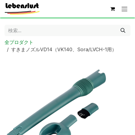
コンテンツへスキップ
全プロダクト
すきまノズルVD14（VK140、Sora/LVCH-1用）