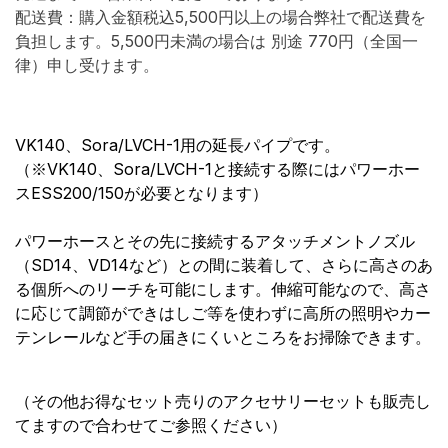
配送費：購入金額税込5,500円以上の場合弊社で配送費を
負担します。5,500円未満の場合は 別途 770円（全国一
律）申し受けます。
VK140、Sora/LVCH-1用の延長パイプです。
（※VK140、Sora/LVCH-1と接続する際にはパワーホー
スESS200/150が必要となります）
パワーホースとその先に接続するアタッチメントノズル
（SD14、VD14など）との間に装着して、さらに高さのあ
る個所へのリーチを可能にします。伸縮可能なので、高さ
に応じて調節ができはしご等を使わずに高所の照明やカー
テンレールなど手の届きにくいところをお掃除できます。
（その他お得なセット売りのアクセサリーセットも販売し
てますので合わせてご参照ください）