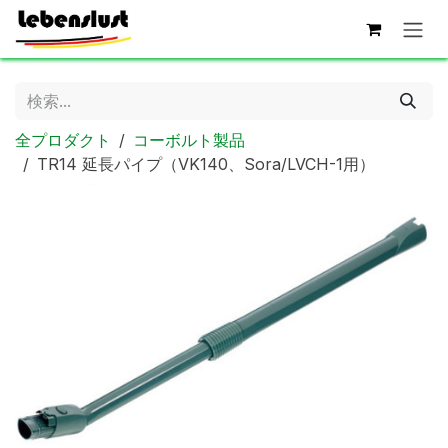
コンテンツへスキップ
全プロダクト
コーボルト製品
TR14 延長パイプ（VK140、Sora/LVCH-1用）