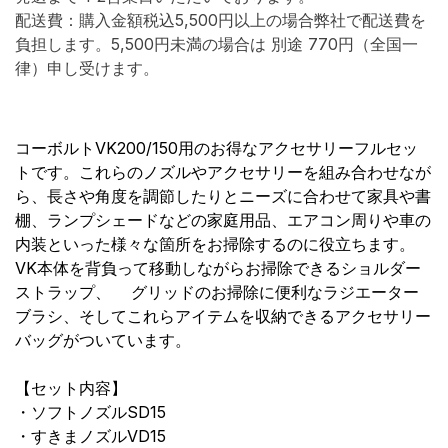
配送費：購入金額税込5,500円以上の場合弊社で配送費を
負担します。5,500円未満の場合は 別途 770円（全国一
律）申し受けます。
コーボルトVK200/150用のお得なアクセサリーフルセッ
トです。これらのノズルやアクセサリーを組み合わせなが
ら、長さや角度を調節したりとニーズに合わせて家具や書
棚、ランプシェードなどの家庭用品、エアコン周りや車の
内装といった様々な箇所をお掃除するのに役立ちます。
VK本体を背負って移動しながらお掃除できるショルダー
ストラップ、
​グリッドのお掃除に便利なラジエーター
ブラシ、そしてこれらアイテムを収納できるアクセサリー
バッグがついています。
【セット内容】
・ソフトノズルSD15
・すきまノズルVD15