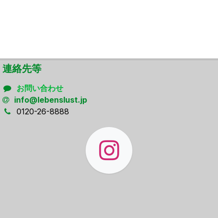
連絡先等
お問い合わせ
info@lebenslust.jp
0120-26-8888