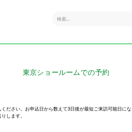
obold
Ideal
ritter
Sonnenglas
Online Shop
S
東京ショールームでの予約
ください。お申込日から数えて3日後が最短ご来訪可能日にな
送りします。