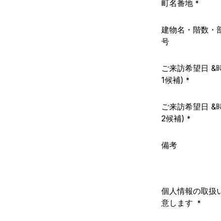
町名番地
*
建物名・階数・
号
ご来訪希望日 &
1候補)
*
ご来訪希望日 &
2候補)
*
備考​
個人情報の取扱
意します
*