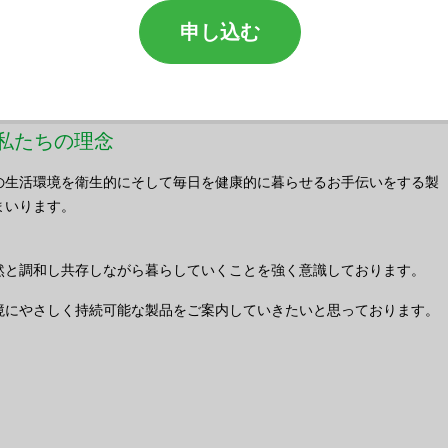
申し込む
s／私たちの理念
の生活環境を衛生的にそして毎日を健康的に暮らせるお手伝いをする製
まいります。
然と調和し共存しながら暮らしていくことを強く意識しております。
境にやさしく持続可能な製品をご案内していきたいと思っております。