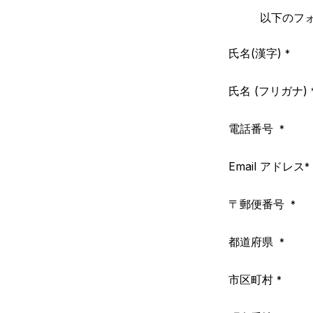
以下のフ
氏名(漢字)
*
氏名 (フリガナ)
電話番号
*
Email
アドレス
*
〒郵便番号
*
都道府県
*
市区町村
*